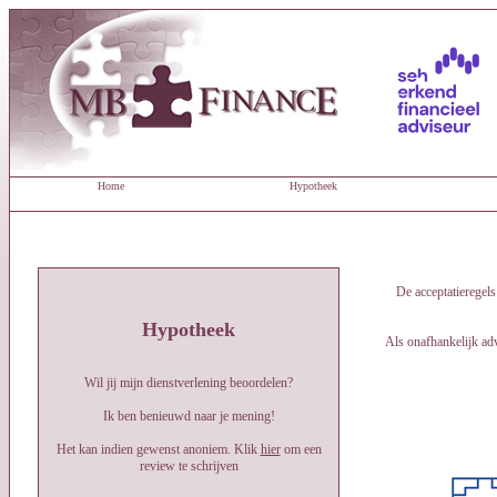
Home
Hypotheek
De acceptatieregels
Hypotheek
Als onafhankelijk ad
Wil jij mijn dienstverlening beoordelen?
Ik ben benieuwd naar je mening!
Het kan indien gewenst anoniem. Klik
hier
om een
review te schrijven